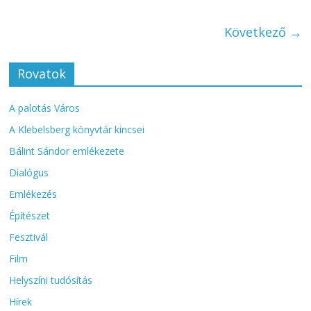
Következő →
Rovatok
A palotás Város
A Klebelsberg könyvtár kincsei
Bálint Sándor emlékezete
Dialógus
Emlékezés
Építészet
Fesztivál
Film
Helyszíni tudósítás
Hírek