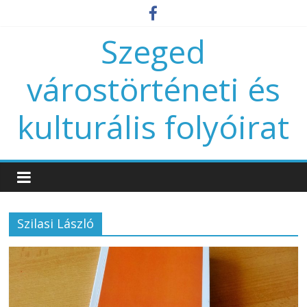
Szeged
várostörténeti és
kulturális folyóirat
Szilasi László