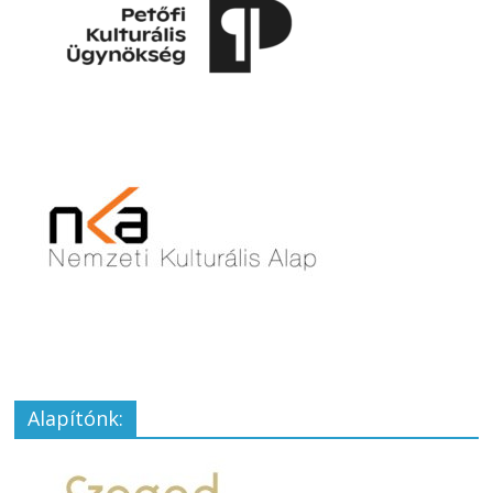
Alapítónk: