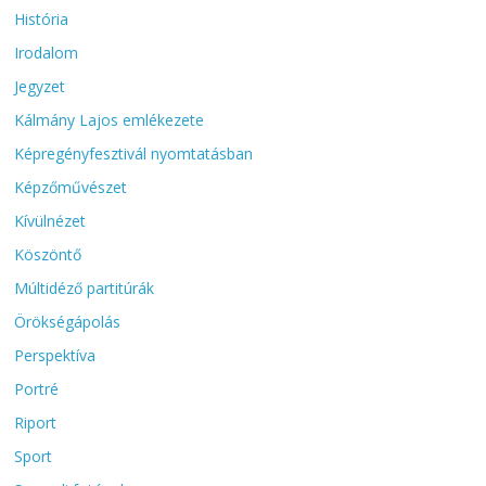
História
Irodalom
Jegyzet
Kálmány Lajos emlékezete
Képregényfesztivál nyomtatásban
Képzőművészet
Kívülnézet
Köszöntő
Múltidéző partitúrák
Örökségápolás
Perspektíva
Portré
Riport
Sport